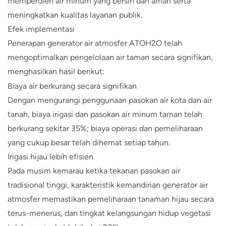
memperoleh air minum yang bersih dan aman serta
meningkatkan kualitas layanan publik.
Efek implementasi
Penerapan generator air atmosfer ATOH2O telah
mengoptimalkan pengelolaan air taman secara signifikan,
menghasilkan hasil berikut:
Biaya air berkurang secara signifikan
Dengan mengurangi penggunaan pasokan air kota dan air
tanah, biaya irigasi dan pasokan air minum taman telah
berkurang sekitar 35%; biaya operasi dan pemeliharaan
yang cukup besar telah dihemat setiap tahun.
Irigasi hijau lebih efisien
Pada musim kemarau ketika tekanan pasokan air
tradisional tinggi, karakteristik kemandirian generator air
atmosfer memastikan pemeliharaan tanaman hijau secara
terus-menerus, dan tingkat kelangsungan hidup vegetasi